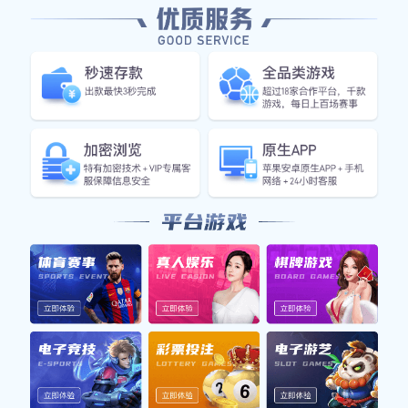
更令人关注的是，皇马的锋线球员卢卡库在比赛中
的表现可谓糟糕透顶。作为球队的重要射手，卢卡
库在比赛中错失了一个绝佳的进球机会，这一失误
不仅让球队失去了扳平比分的机会，也让他本人陷
入了舆论的漩涡。
比赛的关键时刻，卢卡库接到了队友精准的传球，
面对几乎空门的情况，他却将球打飞，错失了近在
咫尺的得分良机。这一幕不仅让场边的教练和队友
们感到遗憾，更是让观看比赛的球迷们难以置信。