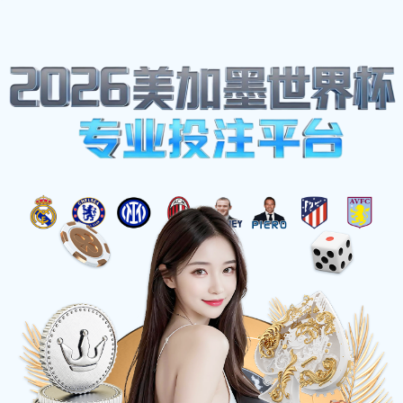
体育热点
首页
-
体育热点
皇马客场遭遇惨败，卢卡库错失绝佳
机会遭遇批评
2025-05-08 18:44:46