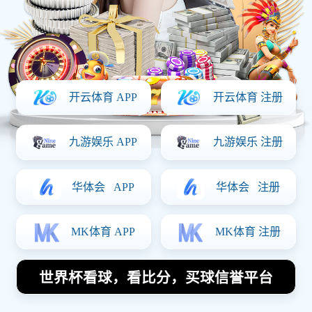
在最近的一场西甲联赛中，欧洲足坛豪门皇家马德
里队客场对阵劲敌。比赛结果却让人大跌眼镜，皇
马以惨败告终。这场比赛本应是球队夺取积分、巩
固联赛排名的良机，但最终却演变成了一场令人沮
丧的失利。
比赛一开始，双方都展现出了强烈的求胜欲望。皇
马在控球率和传球成功率上略占优势，频频向对方
球门发起进攻。尽管在场面上占据主动，皇马却未
能有效将机会转化为进球。相反，对手利用皇马防
线的几次疏忽，精准地打进了多粒进球，最终以令
人难以置信的比分获胜。
这场失利令皇马的球迷们感到无比失望。作为西甲
和欧冠的常年争冠球队，皇马在任何比赛中都被寄
予厚望。这场比赛中球队表现出的疲软和缺乏协调
的进攻战术，暴露出了当前阵容的诸多问题。主教
练的战术安排也受到了质疑，不少人认为球队在场
上的表现并未达到应有的水准。