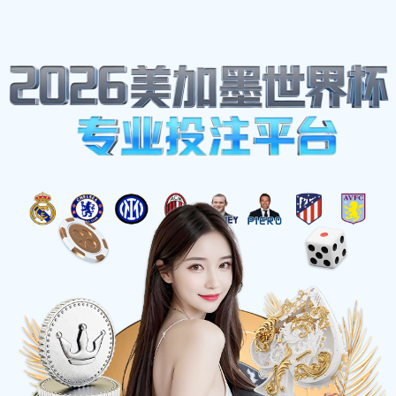
体育热点
首页
-
体育热点
梅西的足球世界：卡通绘画展现传奇
球星的魅力与激情
2025-12-05 06:15:32