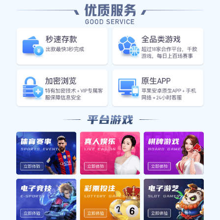
然成绩平平，但每一次参赛都成为了她积累经验的
重要机会。教练对她展现出的潜力给予高度评价，
这让年轻的刘秀英信心倍增。随着时间推移，她逐
渐在各类赛事中崭露头角，为之后进入更高水平的
比赛铺平了道路。
终于，在经过几年的努力之后，她被选入省队，正
式开始接受系统化训练。这段时间，她不仅提升了
技术水平，还结识了一批志同道合的小伙伴，共同
追求梦想，让这一段青涩岁月充满快乐与激情。