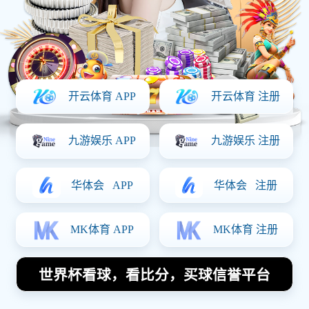
刘秀英，这位从青涩球员成长为网球传奇的运动
员，经历了无数的挑战与磨砺。本文通过对刘秀英
的专访，回顾她在网球职业生涯中的重要时刻与心
路历程。从她的初学阶段、职业生涯的发展、夺冠
背后的艰辛，到退役后积极投身于网球事业的推广
与普及，刘秀英不仅展示了个人奋斗的精神，也反
映了中国网球发展的缩影。通过四个方面的详细阐
述，我们将深入了解这位传奇选手如何一步步走上
巅峰，成为后辈们心中的榜样。
1、青涩球员的起点
刘秀英出生于一个普通家庭，从小就对体育产生浓
厚兴趣。在她十岁那年，一次偶然的机会让她接触
到了网球。这项运动不仅吸引了她，更为她日后的
职业生涯埋下了种子。尽管当时条件艰苦，但她凭
借着对网球的热爱和执着，每天坚持训练，不惧风
雨。
在青少年时期，刘秀英参加了许多地方性比赛，虽