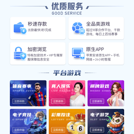
键时刻命中三分球，为球队的胜利奠定了坚实的基
础。
而威姆斯作为外援球员，他的表现同样不可忽视。
威姆斯的进攻手段丰富多样，无论是突破上篮还是
远投三分，他都能轻松应对。比赛中，威姆斯凭借
着自己出色的技术和稳定的发挥，为广东男篮再添
了大量得分。他的高效进攻和关键时刻的冷静，使
得广东男篮在比赛中始终保持领先地位。
广东男篮的“三枪手”不仅在进攻端表现卓越，在防