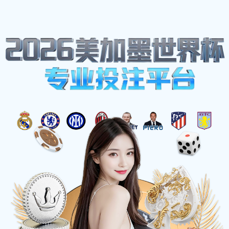
体育热点
首页
-
体育热点
广东男篮“三枪手”联手砍下100分，
提前锁定季后赛席位
2025-05-14 16:31:33