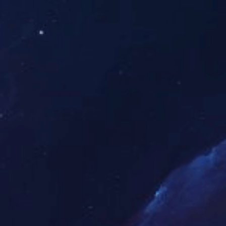
互动乐动LDSports体育
热门新闻
足球明星经典手势解析与背后意
义深度解读
2026-01-09 21:59:18
足球明星克莱德曼的传奇故事与
成就揭秘
2026-01-04 17:43:39
女裁判与足球明星的传奇故事在
绿茵场上的激情与挑战
2025-12-25 04:49:02
延边籍足球明星盘点及其在中国
足球历史上的影响与成就