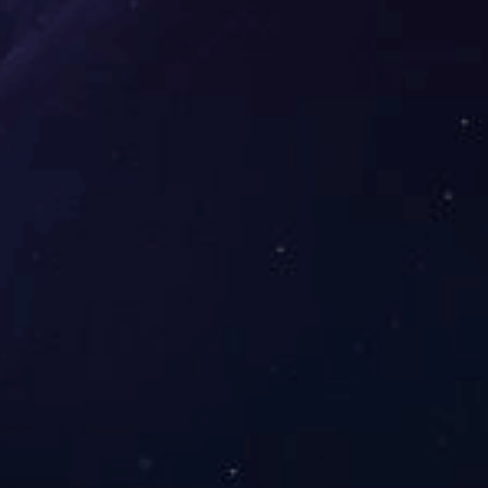
果能够进一步优化自我，在接下来的冠军争夺中将
，这也将为更多年轻选手提供展示自我的舞台，为
我们共同期待着武汉篮球队下一步惊艳世界！
讨论
睹风采