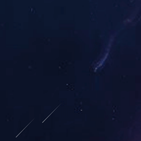
最后，球队还注重心理素质的培养。在面
循序渐进，通过稳定发挥来逐渐拉开分差
障。
2、球员个人表现
除了整体战术之外，个别球员的突出表现