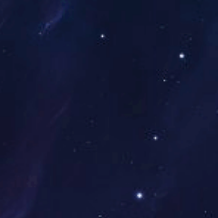
对强敌时，他们始终保持冷静，不急于求成，而是
。这种心理上的成熟为他们赢得比赛提供了重要保
也是武汉篮球队能够领跑积分榜的重要原因。其