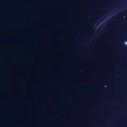
中，有几名核心球员在人场上的发挥尤为
现出了极高的积极性。例如，我队的一号
队友得分，并且自己也有不俗的数据输出
此外，一名年轻前锋则成为了本次赛事的
在篮下频频制造杀伤。无论是抢篮板还是
了额外砝码。
同时，经验丰富的大前锋则发挥着至关重
守端负责盯人，对抗对方主要得分手。这
一部分。
3、对手情况
要理解武汉篮球队之所以能领跑积分榜，
赛中，一些传统强队由于伤病或状态起伏
乘之机。例如，其中一支曾经被认为是夺
力大打折扣，使得赛事竞争格局发生改变
另外，一些新兴力量虽然士气高涨，但由
显稚嫩。这使得他们往往无法把握住关键
而不断扩大自身优势。
综观整个赛事来看，虽然各支球队都有自