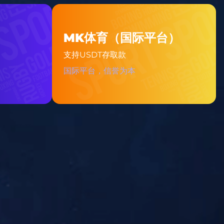
导航
发现乐动LDSports
体育热点
体育明星
集团服务