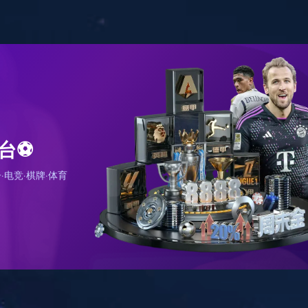
首页
发现乐动LDSports
体育热点
体育明星
集团服
体育热点
首页
-
体育热点