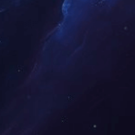
一步巩固了武汉篮球队的位置。
将面临更加严峻的挑战。如果希望继续保持领先，
的更加强劲对手。在接下来的比赛中，加强内部沟
一些尚未达到最佳状态或者出现伤病的小伙子们，
归最佳竞技状态。
优秀表现是不够的。团队需要总结此次比赛中的优
是在技战术层面，要持续探索适合自己的风格，以
，加上适当调整，相信武汉篮球队将在今后的赛事
展战略及优秀的人才储备，再加上合理有效的战术
居积分榜首位。而这种成绩并非偶然，而是经过长时
是各方共同努力成果。此外，从各个方面来看，无
支团队发展的潜力与决心，因此未来值得期待。