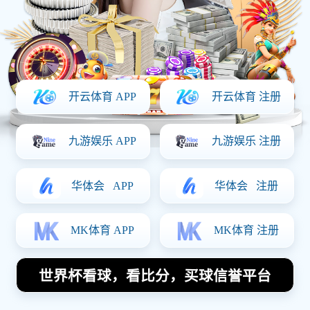
在2023年季后赛中，火箭队与勇士队展开了激烈的
五场对决，吸引了无数球迷的目光。这场系列赛不
仅展现了两支球队的技术水平和战术安排，更是充
满了悬念与激情。从比赛的开端到最后的决胜时
刻，每一场都令人心潮澎湃。本文将从四个方面对
这场精彩对决进行回顾与分析，包括双方球队表
现、关键球员发挥、战术变化及未来展望。通过细
致的分析，我们将深入理解这一系列赛背后的故
事，以及它对篮球界可能产生的影响。
1、双方球队表现
火箭队与勇士队在本次季后赛中的表现可谓各有千
秋。火箭队在常规赛末段状态回暖，凭借出色的三
分球能力和快速反击战术获得了晋级资格。在季后
赛首轮，他们展现出了良好的团队配合，无论是内
线进攻还是外线投篮，都让人印象深刻。而面对历
史悠久、经验丰富的勇士队，火箭必须全力以赴。
相比之下，勇士队作为卫冕冠军，自然不甘示弱。