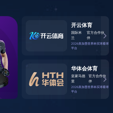
务
互动乐动LDSports体育
马上预约