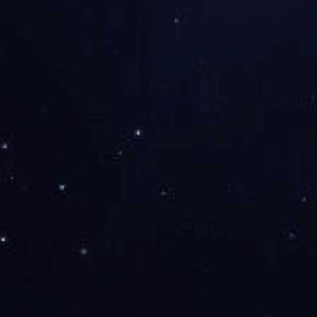
现在联系
导航
网站地图
首页
XML
发现乐动LDSports
体育热点
体育明星
集团服务