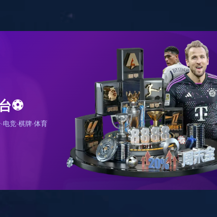
首页
发现乐动LDSports
体育热点
体育明星
集团服
体育热点
首页
-
体育热点