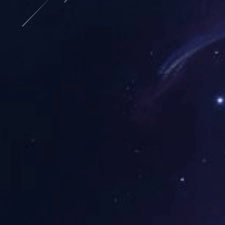
力逐渐增强，使得他们能够有效地组织进
相较之下，马竞则是一支典型的防守反击
过快速反击寻找得分机会。此外，在门将
以为后防线提供坚实保障。因此，在面对
战。
当然，仅仅凭借阵容优势并不足以决定比
在这一方面，两队教练都具有丰富的大赛
发展起到重要影响。
3、战术布置与执行
战术布置是决定一场比赛成败的重要因素
动的进攻策略，通过高位逼抢来遏制对手
至禁区内，从而制造更多射门机会。然而
旦被马竞抓住机会，将面临巨大的风险。
而马竞则更倾向于稳扎稳打，以厚重的防
会选择收缩阵型，让对手先行发起攻击，
开攻击。因此，本场比赛中，与其说是攻
的比拼。
值得注意的是，在实际执行中，两队都需