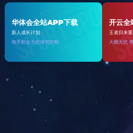
圣特安德鲁迎战马竞激情四溢
2025-08-17 10:17:21
在足球世界里，激烈的对抗与激情的碰撞
竞技的比赛成为了焦点。本场比赛不仅是
次大比拼。圣特安德鲁作为主场球队，承
击速度著称。本文将从比赛前景、双方实
彩对决进行深度剖析，探讨谁能在这场激
1、比赛前景展望
本场比赛吸引了众多媒体和球迷的关注，
他们之间历史交锋所带来的悬念。圣特安
场表现上也不容小觑。这种势均力敌的局
对于圣特安德鲁来说，主场之利无疑是他
给球队注入强大的动力。而且，他们在主
平。因此，在这样的背景下，圣特安德鲁