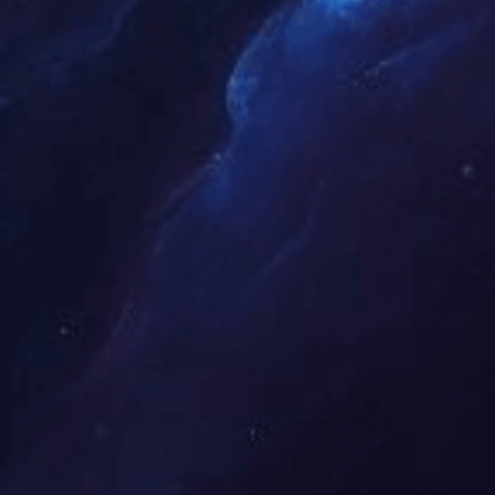
，以便追赶比分。这种动态变化将使得比赛更加耐
两支实力相当的球队相遇时，小细节往往决定胜
来自外界施加的不小压力，包括媒体报道、球迷期
是影响每位运动员表现的重要因素之一。
，不被主场氛围所左右。在激烈竞争中，要学会专
。同时，在落后的情况下要避免急躁，以免因盲目
持清醒头脑，全力维护好现有领先优势。
一项资本。他们深知自己具备逆转局面的能力，因
如果一开始陷入低迷状态，则必须及时调整心态，
这种意志品质也是促使他们屡屡创造奇迹的重要原
 not only a test of skills but also an
icipation surrounding this clash of titans