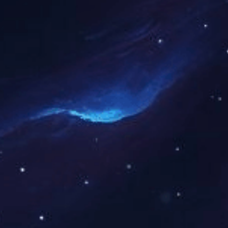
内重新崛起。
猛龙队也需要在选秀和培养球员方面下更
位潜力新星，但这些球员能否成为下一个科怀·
球队需要为这些年轻球员提供更多的上场
奏。猛龙队还需要在教练团队中引入更多
乐动LDSports官网
猛龙队还可以通过交易市场来补强球队的
级自由球员，但他们可以通过一些聪明的
明智的决策，猛龙队仍然有机会在不久的
支球队都有起伏，关键在于如何应对低谷
猛龙队还需要重新赢得球迷们的信任和支
龙队的主场上座率和球迷支持度都出现了
运作，重新点燃球迷们的热情。无论是在
支充满斗志的球队，只有这样，他们才能
总结来看，猛龙队当前正处于一个极为关
队，但这也为他们提供了一个重新定义自
到正确的重建方向，并付诸行动。只要他
在不久的将来，重新站在NBA的巅峰之