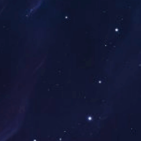
的离开开始，猛龙队似乎进入了一个不稳定的时期。伦纳德
在2019年总决赛中的出色表现，不仅帮助猛龙队赢
质的提升。他的离去不仅仅是失去了一位明星球
中的领袖。
来填补这个巨大空缺，但无论是通过交易引进新球
能达到预期的效果。尽管帕斯卡·西亚卡姆
的核心，但他显然无法完全替代伦纳德在攻防两端的作用。
的季后赛席位也不再像以前那样唾手可得。
如何在失去核心球员后，迅速完成球队的重建，成
赛·乌杰里(MasaiUjiri)多次表示，球队正在