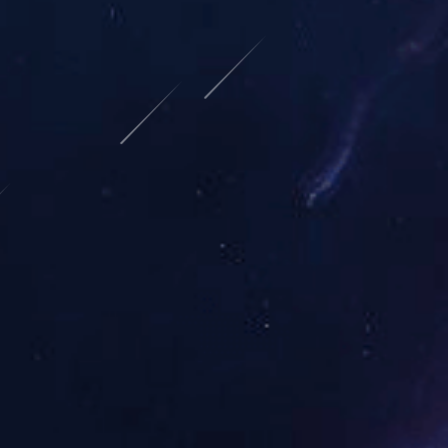
从科怀·伦纳德(KawhiLeonard)
的离去，仿佛抽走了这支球队的灵魂。他
得了总冠军，也让球队的整体实力得到了
员，更是让猛龙队失去了他们在关键比赛
伦纳德之后，猛龙队虽然尝试过多种方式
员，还是寄希望于现有球员的成长，都未
(PascalSiakam)逐渐成长为球队
猛龙队的战绩也开始出现波动，曾经稳定
与此球队的管理层也面临着巨大的压力。
为了管理层最为头疼的问题。猛龙队的总经理马