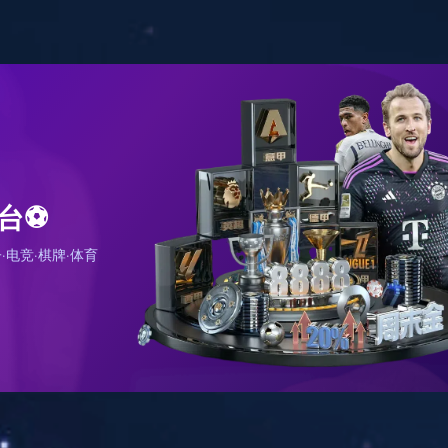
首页
发现乐动LDSports
体育热点
体育明星
集团服
体育明星
首页
-
体育明星