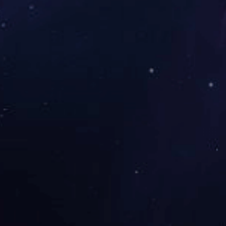
上一篇
火箭对湖人精彩对决直播软件推荐与使用指南
下一篇
千叶市原主场迎战大宫期待精彩对决双方争夺
现在联系