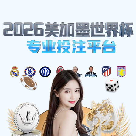
体育明星
首页
-
体育明星
上海乒乓球队在钻石联赛中的个人能
力表现分析与点评
2025-10-30 00:53:08